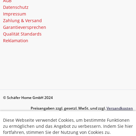
AGB
Datenschutz
Impressum
Zahlung & Versand
Garantieversprechen
Qualität Standards
Reklamation
© Schäfer Home GmbH 2024
Preisangaben zzgl. gesetzl. MwSt. und zzgl.
Versandkosten
Diese Webseite verwendet Cookies, um bestimmte Funktionen
Diese Webseite verwendet Cookies, um bestimmte Funktionen
zu ermöglichen und das Angebot zu verbessern. Indem Sie hier
zu ermöglichen und das Angebot zu verbessern. Indem Sie hier
fortfahren, stimmen Sie der Nutzung von Cookies zu.
fortfahren, stimmen Sie der Nutzung von Cookies zu.