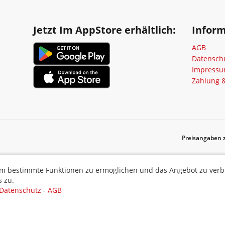
Jetzt Im AppStore erhältlich:
Infor
AGB
Datensch
Impress
Zahlung 
Preisangaben z
ermöglichen und das Angebot zu verbessern. Indem Sie hier fortf
m bestimmte Funktionen zu ermöglichen und das Angebot zu verbes
 zu.
Datenschutz
-
AGB
Auswahl akzepti