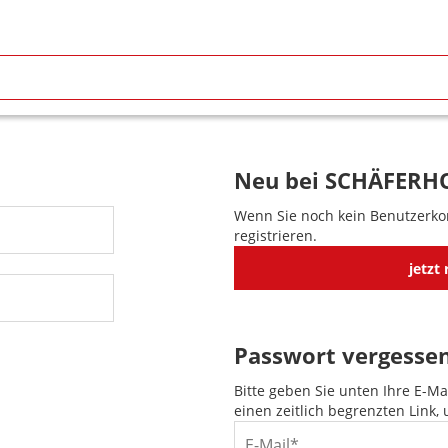
Neu bei SCHÄFERH
Wenn Sie noch kein Benutzerkon
registrieren.
jetzt 
Passwort vergesse
Bitte geben Sie unten Ihre E-Ma
einen zeitlich begrenzten Link,