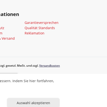
mationen
Garantieversprechen
utz
Qualität Standards
um
Reklamation
& Versand
zgl. gesetzl. MwSt. und zzgl.
Versandkosten
ahren,
sern. Indem Sie hier fortfahren,
eren
Auswahl akzeptieren