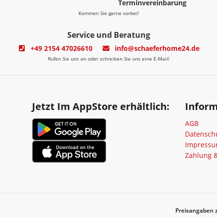
Terminvereinbarung
Kommen Sie gerne vorbei!
Service und Beratung
+49 2154 47026610
info@schaeferhome24.de
Rufen Sie uns an oder schreiben Sie uns eine E-Mail!
Jetzt Im AppStore erhältlich:
Infor
AGB
Datensch
Impress
Zahlung 
Preisangaben z