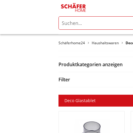
Schäferhome24
Haushaltswaren
Dec
Produktkategorien anzeigen
Filter
Deco Glastablet