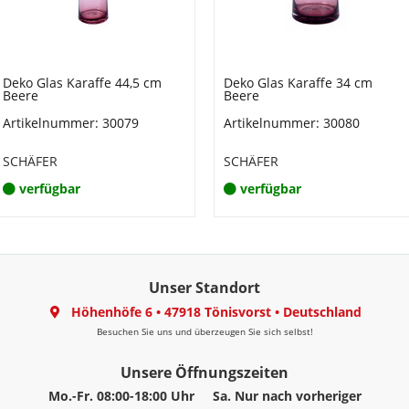
Deko Glas Karaffe 44,5 cm
Deko Glas Karaffe 34 cm
Beere
Beere
Artikelnummer: 30079
Artikelnummer: 30080
SCHÄFER
SCHÄFER
verfügbar
verfügbar
Unser Standort
Höhenhöfe 6
•
47918 Tönisvorst
•
Deutschland
Besuchen Sie uns und überzeugen Sie sich selbst!
Unsere Öffnungszeiten
Mo.-Fr. 08:00-18:00 Uhr
Sa. Nur nach vorheriger