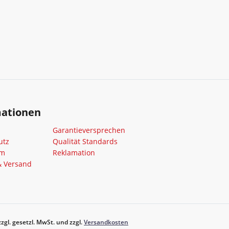
mationen
Garantieversprechen
utz
Qualität Standards
um
Reklamation
& Versand
zgl. gesetzl. MwSt. und zzgl.
Versandkosten