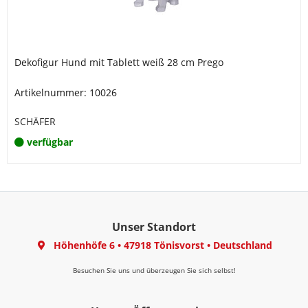
Dekofigur Hund mit Tablett weiß 28 cm Prego
Artikelnummer: 10026
SCHÄFER
verfügbar
Unser Standort
Höhenhöfe 6
•
47918 Tönisvorst
•
Deutschland
Besuchen Sie uns und überzeugen Sie sich selbst!