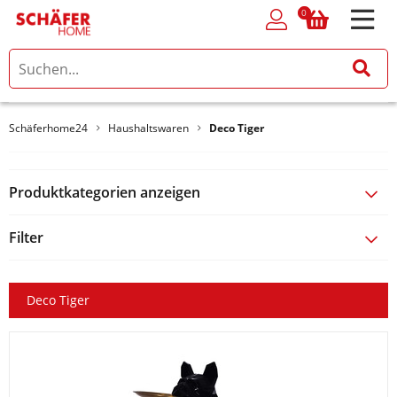
0
0
Schäferhome24
Haushaltswaren
Deco Tiger
Produktkategorien anzeigen
Filter
Deco Tiger