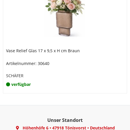
Vase Relief Glas 17 x 9,5 x H cm Braun
Artikelnummer: 30640
SCHÄFER
verfügbar
Unser Standort
Höhenhöfe 6
•
47918 Tönisvorst
•
Deutschland