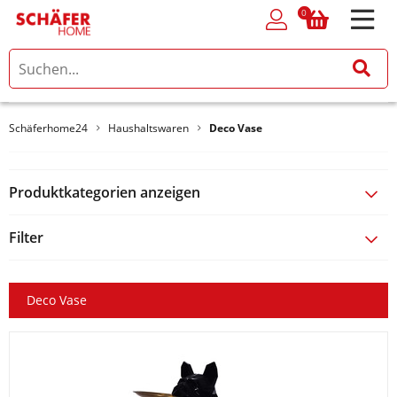
0
0
Schäferhome24
Haushaltswaren
Deco Vase
Produktkategorien anzeigen
Filter
Deco Vase