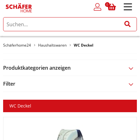
0
0
Schäferhome24
Haushaltswaren
WC Deckel
Produktkategorien anzeigen
Filter
WC Deckel