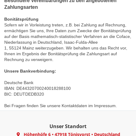
Besondere Vereinbarungen zu den angebotenen
Zahlungsarten
Bonitätsprüfung
Sofern wir in Vorleistung treten, z.B. bei Zahlung auf Rechnung,
ermächtigen Sie uns, Ihre Daten zum Zwecke der Bonitätsprüfung
auf der Basis mathematisch-statistischer Verfahren an die
Coface,
Niederlassung in Deutschland,
Isaac-Fulda-Allee
1,
55124
Mainz
weiterzugeben. Wir behalten uns das Recht vor,
Ihnen im Ergebnis der Bonitätsprüfung die Zahlungsart auf
Rechnung zu verweigern.
Unsere Bankverbindung:
Deutsche Bank
IBAN: DE44320700240018288100
BIC: DEUTDEDB320
Bei Fragen finden Sie unsere Kontaktdaten im Impressum.
Unser Standort
Höhenhöfe 6
•
47918 Tönisvorst
•
Deutschland