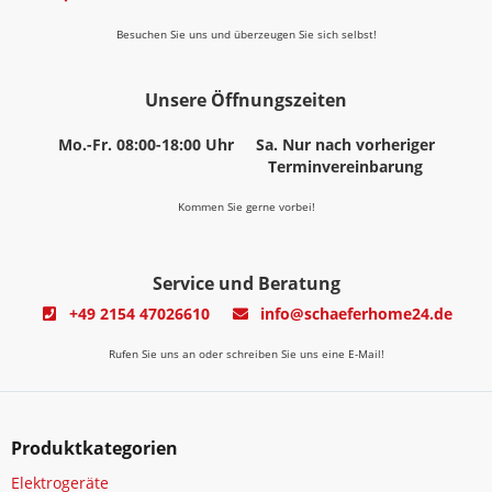
Besuchen Sie uns und überzeugen Sie sich selbst!
Unsere Öffnungszeiten
Mo.-Fr. 08:00-18:00 Uhr
Sa. Nur nach vorheriger
Terminvereinbarung
Kommen Sie gerne vorbei!
Service und Beratung
+49 2154 47026610
info@schaeferhome24.de
Rufen Sie uns an oder schreiben Sie uns eine E-Mail!
Produktkategorien
Elektrogeräte