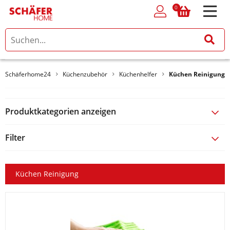
0
0
Schäferhome24
Küchenzubehör
Küchenhelfer
Küchen Reinigung
Produktkategorien anzeigen
Filter
Küchen Reinigung