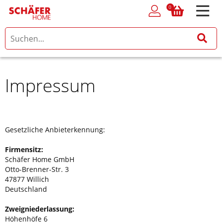
0
0
Impressum
Gesetzliche Anbieterkennung:
Firmensitz:
Schäfer Home GmbH
Otto-Brenner-Str. 3
47877 Willich
Deutschland
Zweigniederlassung:
Höhenhöfe 6