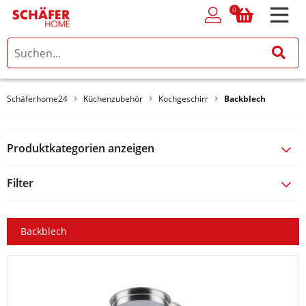
0
0
Schäferhome24
Küchenzubehör
Kochgeschirr
Backblech
Produktkategorien anzeigen
Filter
Backblech