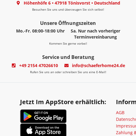
Höhenhöfe 6
•
47918 Tönisvorst
•
Deutschland
Besuchen Sie uns und überzeugen Sie sich selbst!
Unsere Öffnungszeiten
Mo.-Fr. 08:00-18:00 Uhr
Sa. Nur nach vorheriger
Terminvereinbarung
Kommen Sie gerne vorbei!
Service und Beratung
+49 2154 47026610
info@schaeferhome24.de
Rufen Sie uns an oder schreiben Sie uns eine E-Mail!
Jetzt Im AppStore erhältlich:
Infor
AGB
Datensch
Impress
Zahlung 