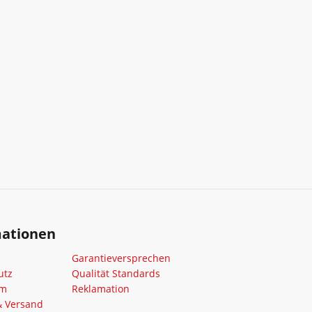
mationen
Garantieversprechen
utz
Qualität Standards
um
Reklamation
& Versand