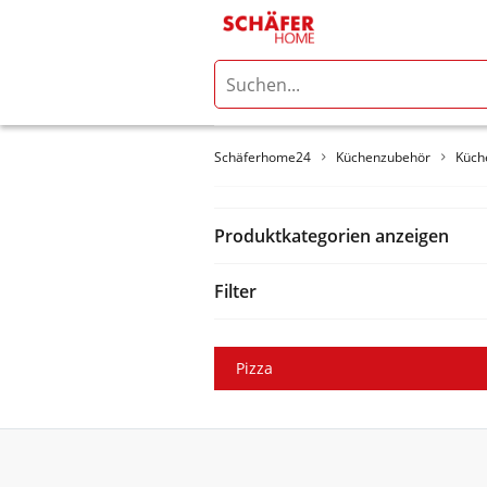
Schäferhome24
Küchenzubehör
Küch
Produktkategorien anzeigen
Filter
Pizza